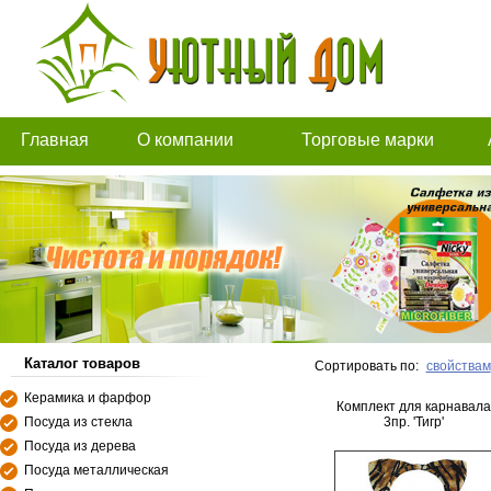
Главная
О компании
Торговые марки
Каталог товаров
Сортировать по:
свойствам
Керамика и фарфор
Комплект для карнавала
Посуда из стекла
3пр. 'Тигр'
Посуда из дерева
Посуда металлическая