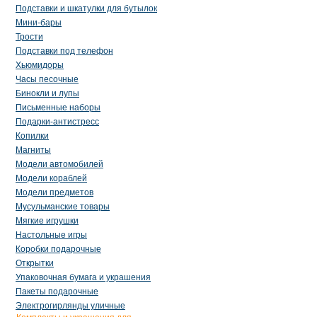
Подставки и шкатулки для бутылок
Мини-бары
Трости
Подставки под телефон
Хьюмидоры
Часы песочные
Бинокли и лупы
Письменные наборы
Подарки-антистресс
Копилки
Магниты
Модели автомобилей
Модели кораблей
Модели предметов
Мусульманские товары
Мягкие игрушки
Настольные игры
Коробки подарочные
Открытки
Упаковочная бумага и украшения
Пакеты подарочные
Электрогирлянды уличные