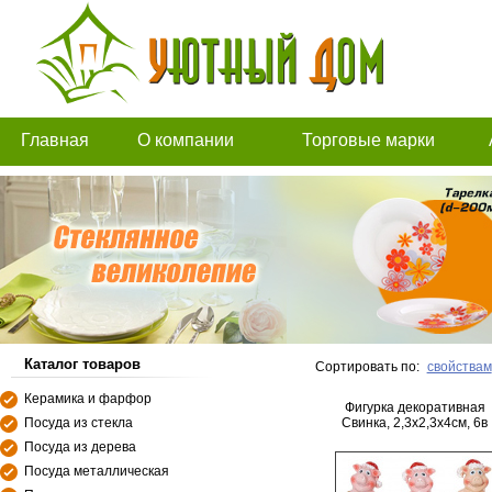
Главная
О компании
Торговые марки
Каталог товаров
Сортировать по:
свойствам
Керамика и фарфор
Фигурка декоративная
Посуда из стекла
Свинка, 2,3х2,3х4см, 6в
Посуда из дерева
Посуда металлическая