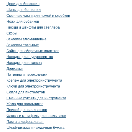
Цепи для бензопил
Шины для бензопил
Сменные части для ножей и скребков
Ножи для рубанков
Гвозди и штифты для степлера
Скобы
Заклепки алюминиевые
Заклепки стальные
Бойки для сборочных молотков
Насадки для шуруповертов
Насадки для станков
Державки
Патроны и переходники
Крепеж для электроинструмента
Ключи для электроинструмента
Сопла для пистолетов
Сменные рукояти для инструмента
Жала для паяльников
Припой для паяльников
Флюсы и канифоль для паяльников
Паста шлифовальная
Шлиф-шкурка и наждачная бумага