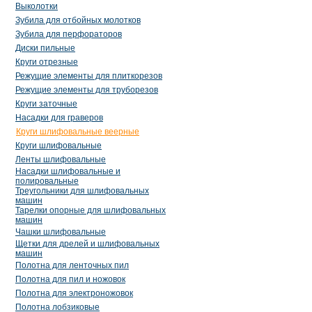
Выколотки
Зубила для отбойных молотков
Зубила для перфораторов
Диски пильные
Круги отрезные
Режущие элементы для плиткорезов
Режущие элементы для труборезов
Круги заточные
Насадки для граверов
Круги шлифовальные веерные
Круги шлифовальные
Ленты шлифовальные
Насадки шлифовальные и
полировальные
Треугольники для шлифовальных
машин
Тарелки опорные для шлифовальных
машин
Чашки шлифовальные
Щетки для дрелей и шлифовальных
машин
Полотна для ленточных пил
Полотна для пил и ножовок
Полотна для электроножовок
Полотна лобзиковые