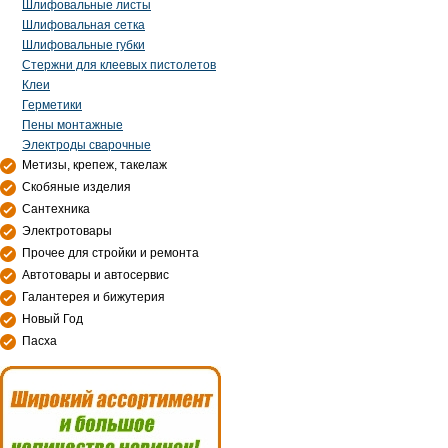
Шлифовальные листы
Шлифовальная сетка
Шлифовальные губки
Стержни для клеевых пистолетов
Клеи
Герметики
Пены монтажные
Электроды сварочные
Метизы, крепеж, такелаж
Скобяные изделия
Сантехника
Электротовары
Прочее для стройки и ремонта
Автотовары и автосервис
Галантерея и бижутерия
Новый Год
Пасха