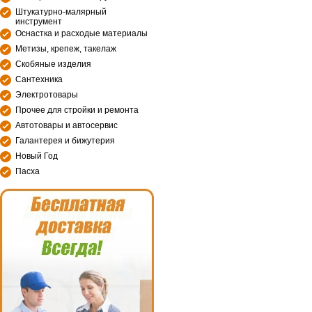
Штукатурно-малярный
инструмент
Оснастка и расходые материалы
Метизы, крепеж, такелаж
Скобяные изделия
Сантехника
Электротовары
Прочее для стройки и ремонта
Автотовары и автосервис
Галантерея и бижутерия
Новый Год
Пасха