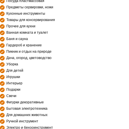
Посуда пластмассовая
Предметы сервировки, ножи
Кухонные инструменты
Товары для консервирования
Прочее для кухни
Ванная комната и туалет
Баня и сауна
Гардероб и хранение
Пикник и отдых на природе
Дача, огород, цветоводство
Уборка
Для детей
Игрушки
Интерьер
Подарки
Свечи
Фигурки декоративные
Бытовая электротехника
Для домашних животных
Ручной инструмент
Электро и бензоинструмент