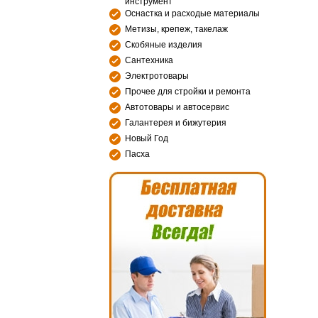
инструмент
Оснастка и расходые материалы
Метизы, крепеж, такелаж
Скобяные изделия
Сантехника
Электротовары
Прочее для стройки и ремонта
Автотовары и автосервис
Галантерея и бижутерия
Новый Год
Пасха