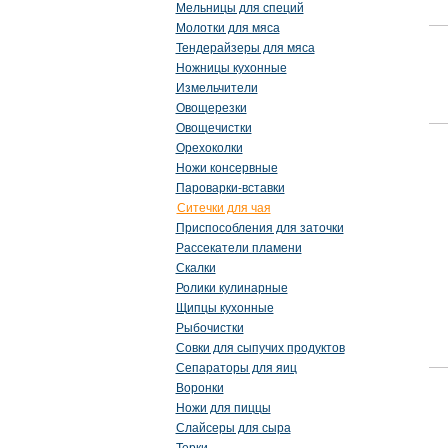
Мельницы для специй
Молотки для мяса
Тендерайзеры для мяса
Ножницы кухонные
Измельчители
Овощерезки
Овощечистки
Орехоколки
Ножи консервные
Пароварки-вставки
Ситечки для чая
Приспособления для заточки
Рассекатели пламени
Скалки
Ролики кулинарные
Щипцы кухонные
Рыбочистки
Совки для сыпучих продуктов
Сепараторы для яиц
Воронки
Ножи для пиццы
Слайсеры для сыра