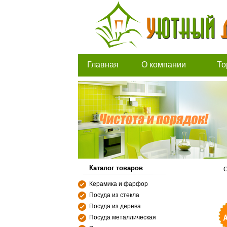
Главная
О компании
То
Каталог товаров
С
Керамика и фарфор
Посуда из стекла
Посуда из дерева
Посуда металлическая