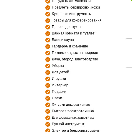
Посуда пластмассовая
Предметы сервировки, ножи
Кухонные инструменты
Товары для консервирования
Прочее для кухни
Ванная комната и туалет
Баня и сауна
Гардероб и хранение
Пикник и отдых на природе
Дача, огород, цветоводство
Уборка
Для детей
Игрушки
Интерьер
Подарки
Свечи
Фигурки декоративные
Бытовая электротехника
Для домашних животных
Ручной инструмент
Электро и бензоинструмент