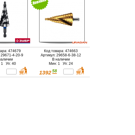
71-4-20-9)
вара: 474679
Код товара: 474663
 29671-4-20-9
Артикул: 29658-6-38-12
наличии
В наличии
 1 Уп: 40
Мин: 1 Уп: 24
58
1392