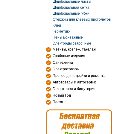
Шлифовальные листы
Шлифовальная сетка
Шлифовальные губки
Стержни для клеевых пистолетов
Клеи
Герметики
Пены монтажные
Электроды сварочные
Метизы, крепеж, такелаж
Скобяные изделия
Сантехника
Электротовары
Прочее для стройки и ремонта
Автотовары и автосервис
Галантерея и бижутерия
Новый Год
Пасха