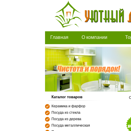
Главная
О компании
То
Каталог товаров
С
Керамика и фарфор
Посуда из стекла
Посуда из дерева
Посуда металлическая