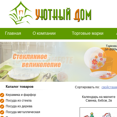
Главная
О компании
Торговые марки
Каталог товаров
Сортировать по:
свойствам
Керамика и фарфор
Календарь на магните
Посуда из стекла
Свинка, 6х6см, 2в
Посуда из дерева
Посуда металлическая