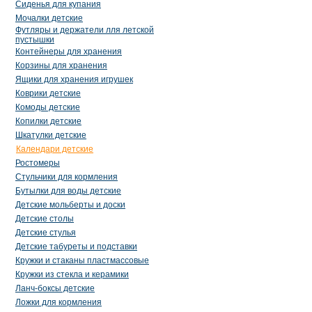
Сиденья для купания
Мочалки детские
Футляры и держатели лля летской
пустышки
Контейнеры для хранения
Корзины для хранения
Ящики для хранения игрушек
Коврики детские
Комоды детские
Копилки детские
Шкатулки детские
Календари детские
Ростомеры
Стульчики для кормления
Бутылки для воды детские
Детские мольберты и доски
Детские столы
Детские стулья
Детские табуреты и подставки
Кружки и стаканы пластмассовые
Кружки из стекла и керамики
Ланч-боксы детские
Ложки для кормления