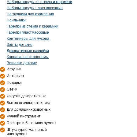
Наборы посуды из стекла и керамики
Наборы посуды пластмассовые
Нагрудники для кормления
Поильники
Тарелки из стекла и керамики
Тарелки пластмассовые
Контейнеры для мусора
Зонты детские
Декоративные наклейки
Карнавальные костюмы
Вешалки детские
Игрушки
Интерьер
Подарки
Свечи
Фигурки декоративные
Бытовая электротехника
Для домашних животных
Ручной инструмент
Электро и бензоинструмент
Штукатурно-малярный
инструмент