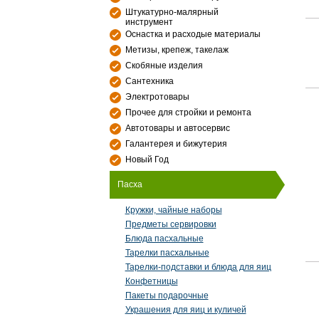
Штукатурно-малярный
инструмент
Оснастка и расходые материалы
Метизы, крепеж, такелаж
Скобяные изделия
Сантехника
Электротовары
Прочее для стройки и ремонта
Автотовары и автосервис
Галантерея и бижутерия
Новый Год
Пасха
Кружки, чайные наборы
Предметы сервировки
Блюда пасхальные
Тарелки пасхальные
Тарелки-подставки и блюда для яиц
Конфетницы
Пакеты подарочные
Украшения для яиц и куличей