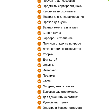
Посуда пластмассовая
Предметы сервировки, ножи
Кухонные инструменты
Товары для консервирования
Прочее для кухни
Ванная комната и туалет
Баня и сауна
Гардероб и хранение
Пикник и отдых на природе
Дача, огород, цветоводство
Уборка
Для детей
Игрушки
Интерьер
Подарки
Свечи
Фигурки декоративные
Бытовая электротехника
Для домашних животных
Ручной инструмент
Электро и бензоинструмент