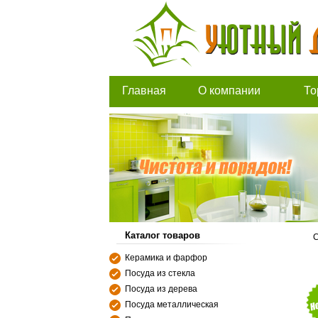
Главная
О компании
То
Каталог товаров
С
Керамика и фарфор
Посуда из стекла
Посуда из дерева
Посуда металлическая