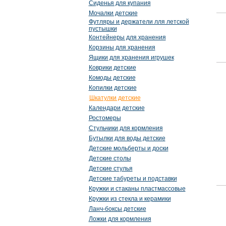
Сиденья для купания
Мочалки детские
Футляры и держатели лля летской
пустышки
Контейнеры для хранения
Корзины для хранения
Ящики для хранения игрушек
Коврики детские
Комоды детские
Копилки детские
Шкатулки детские
Календари детские
Ростомеры
Стульчики для кормления
Бутылки для воды детские
Детские мольберты и доски
Детские столы
Детские стулья
Детские табуреты и подставки
Кружки и стаканы пластмассовые
Кружки из стекла и керамики
Ланч-боксы детские
Ложки для кормления