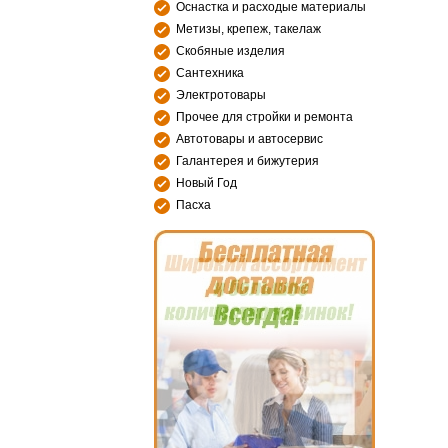
Оснастка и расходые материалы
Метизы, крепеж, такелаж
Скобяные изделия
Сантехника
Электротовары
Прочее для стройки и ремонта
Автотовары и автосервис
Галантерея и бижутерия
Новый Год
Пасха