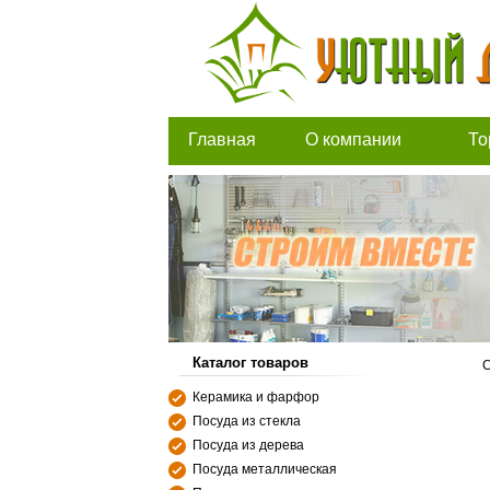
Главная
О компании
То
Каталог товаров
С
Керамика и фарфор
Посуда из стекла
Посуда из дерева
Посуда металлическая