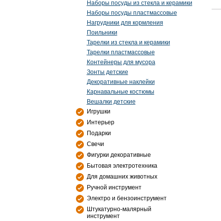
Наборы посуды из стекла и керамики
Наборы посуды пластмассовые
Нагрудники для кормления
Поильники
Тарелки из стекла и керамики
Тарелки пластмассовые
Контейнеры для мусора
Зонты детские
Декоративные наклейки
Карнавальные костюмы
Вешалки детские
Игрушки
Интерьер
Подарки
Свечи
Фигурки декоративные
Бытовая электротехника
Для домашних животных
Ручной инструмент
Электро и бензоинструмент
Штукатурно-малярный
инструмент