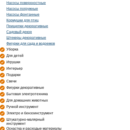
Насосы поверхностные
Насосы погружные
Насосы фонтанные
Кормушки для птиц
Прищепки декоративные
Садовый декор
Штекеры декоративные
Фигурки для сада и водоемов
Уборка
Для детей
Игрушки
Интерьер
Подарки
Свечи
Фигурки декоративные
Бытовая электротехника
Для домашних животных
Ручной инструмент
Электро и бензоинструмент
Штукатурно-малярный
инструмент
Оснастка и расходые материалы