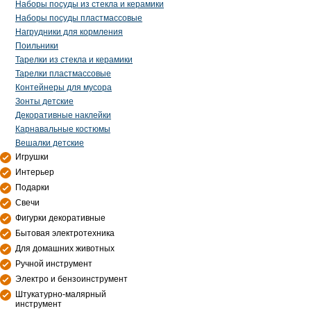
Наборы посуды из стекла и керамики
Наборы посуды пластмассовые
Нагрудники для кормления
Поильники
Тарелки из стекла и керамики
Тарелки пластмассовые
Контейнеры для мусора
Зонты детские
Декоративные наклейки
Карнавальные костюмы
Вешалки детские
Игрушки
Интерьер
Подарки
Свечи
Фигурки декоративные
Бытовая электротехника
Для домашних животных
Ручной инструмент
Электро и бензоинструмент
Штукатурно-малярный
инструмент