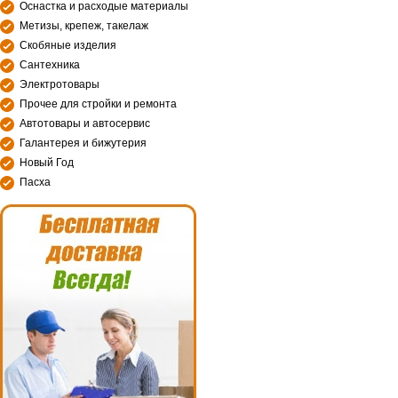
Оснастка и расходые материалы
Метизы, крепеж, такелаж
Скобяные изделия
Сантехника
Электротовары
Прочее для стройки и ремонта
Автотовары и автосервис
Галантерея и бижутерия
Новый Год
Пасха