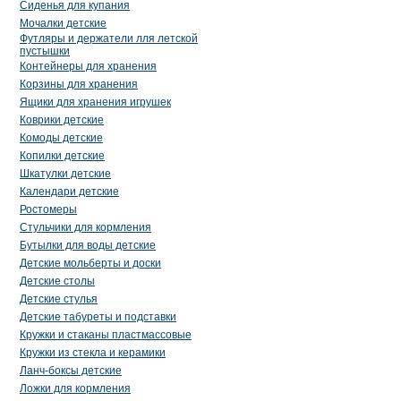
Сиденья для купания
Мочалки детские
Футляры и держатели лля летской
пустышки
Контейнеры для хранения
Корзины для хранения
Ящики для хранения игрушек
Коврики детские
Комоды детские
Копилки детские
Шкатулки детские
Календари детские
Ростомеры
Стульчики для кормления
Бутылки для воды детские
Детские мольберты и доски
Детские столы
Детские стулья
Детские табуреты и подставки
Кружки и стаканы пластмассовые
Кружки из стекла и керамики
Ланч-боксы детские
Ложки для кормления