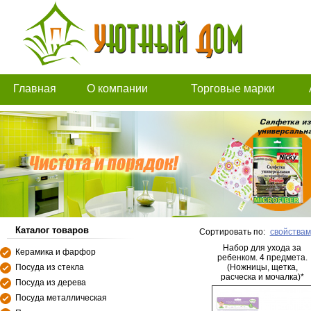
Главная
О компании
Торговые марки
Каталог товаров
Сортировать по:
свойствам
Набор для ухода за
Керамика и фарфор
ребенком. 4 предмета.
Посуда из стекла
(Ножницы, щетка,
расческа и мочалка)*
Посуда из дерева
NEW
Посуда металлическая