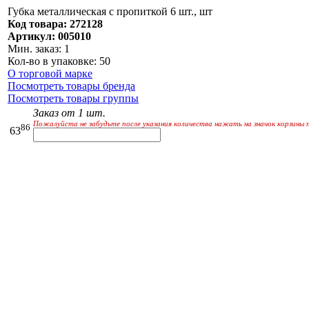
Губка металлическая с пропиткой 6 шт., шт
Код товара: 272128
Артикул: 005010
Мин. заказ: 1
Кол-во в упаковке: 50
О торговой марке
Посмотреть товары бренда
Посмотреть товары группы
Заказ от 1 шт.
Пожалуйста не забудьте после указания количества нажать на значок корзины 
86
63