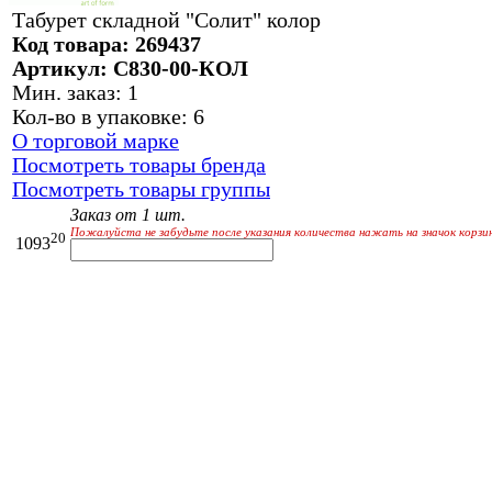
Табурет складной "Солит" колор
Код товара: 269437
Артикул: С830-00-КОЛ
Мин. заказ: 1
Кол-во в упаковке: 6
О торговой марке
Посмотреть товары бренда
Посмотреть товары группы
Заказ от 1 шт.
Пожалуйста не забудьте после указания количества нажать на значок корзи
20
1093