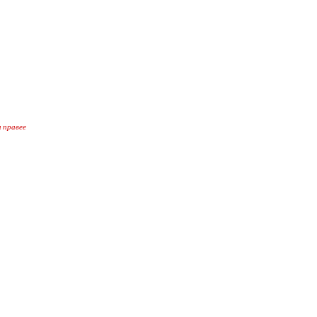
 правее