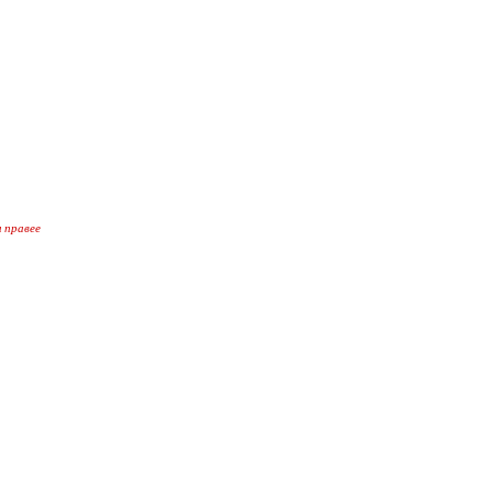
 правее