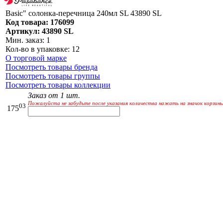
Basic" солонка-перечница 240мл SL 43890 SL
Код товара: 176099
Артикул: 43890 SL
Мин. заказ: 1
Кол-во в упаковке: 12
О торговой марке
Посмотреть товары бренда
Посмотреть товары группы
Посмотреть товары коллекции
Заказ от 1 шт.
Пожалуйста не забудьте после указания количества нажать на значок корзины
03
175