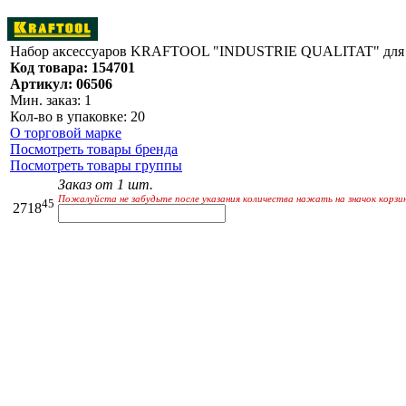
Набор аксессуаров KRAFTOOL "INDUSTRIE QUALITAT" для пн
Код товара: 154701
Артикул: 06506
Мин. заказ: 1
Кол-во в упаковке: 20
О торговой марке
Посмотреть товары бренда
Посмотреть товары группы
Заказ от 1 шт.
Пожалуйста не забудьте после указания количества нажать на значок корзи
45
2718