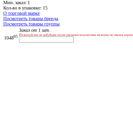
Мин. заказ: 1
Кол-во в упаковке: 15
О торговой марке
Посмотреть товары бренда
Посмотреть товары группы
Заказ от 1 шт.
Пожалуйста не забудьте после указания количества нажать на значок корзи
95
1048