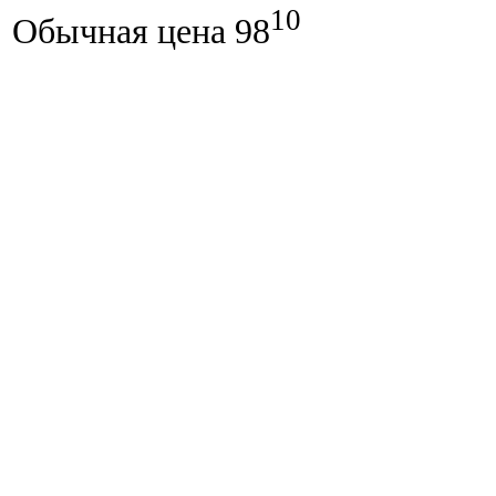
10
Обычная цена
98