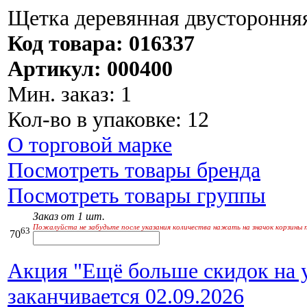
Щетка деревянная двусторонняя
Код товара: 016337
Артикул: 000400
Мин. заказ: 1
Кол-во в упаковке: 12
О торговой марке
Посмотреть товары бренда
Посмотреть товары группы
Заказ от 1 шт.
Пожалуйста не забудьте после указания количества нажать на значок корзины 
63
70
Акция "Ещё больше скидок на у
заканчивается 02.09.2026