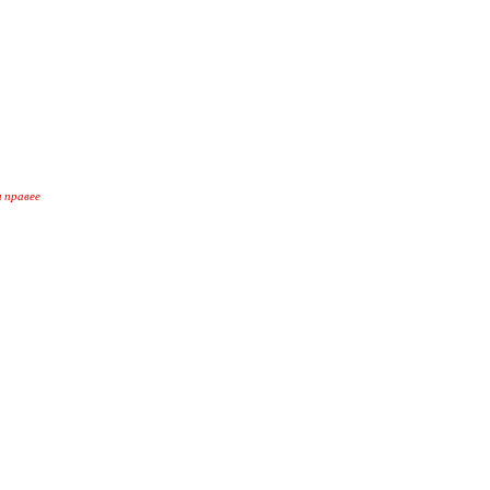
 правее