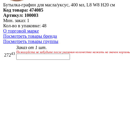
Бутылка-графин для масла/уксус, 400 мл, L8 W8 H20 см
Код товара: 474085
Артикул: 100003
Мин. заказ: 1
Кол-во в упаковке: 48
О торговой марке
Посмотреть товары бренда
Посмотреть товары группы
Заказ от 1 шт.
Пожалуйста не забудьте после указания количества нажать на значок корзины
43
272