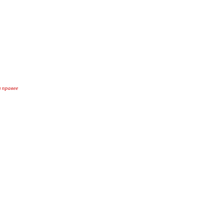
 правее