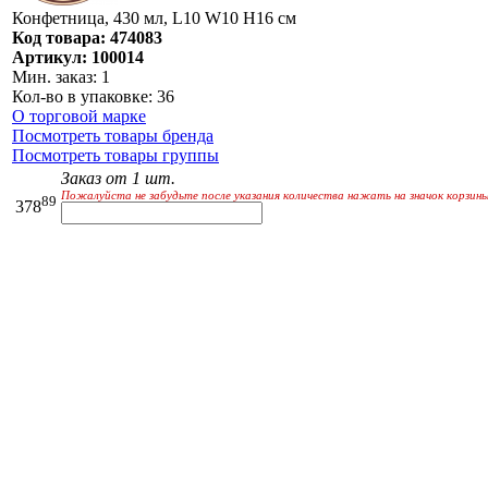
Конфетница, 430 мл, L10 W10 H16 см
Код товара: 474083
Артикул: 100014
Мин. заказ: 1
Кол-во в упаковке: 36
О торговой марке
Посмотреть товары бренда
Посмотреть товары группы
Заказ от 1 шт.
Пожалуйста не забудьте после указания количества нажать на значок корзины
89
378