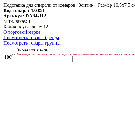
Подставка для спирали от комаров "Зонтик". Размер 10,5х7,5 с
Код товара: 473851
Артикул: DA84-312
Мин. заказ: 1
Кол-во в упаковке: 12
О торговой марке
Посмотреть товары бренда
Посмотреть товары группы
Заказ от 1 шт.
Пожалуйста не забудьте после указания количества нажать на значок корзины
96
186