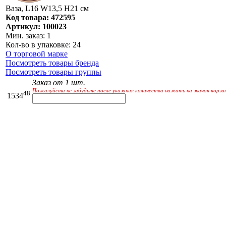
Ваза, L16 W13,5 H21 см
Код товара: 472595
Артикул: 100023
Мин. заказ: 1
Кол-во в упаковке: 24
О торговой марке
Посмотреть товары бренда
Посмотреть товары группы
Заказ от 1 шт.
Пожалуйста не забудьте после указания количества нажать на значок корзи
48
1534