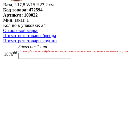
Ваза, L17,8 W15 H23,2 см
Код товара: 472594
Артикул: 100022
Мин. заказ: 1
Кол-во в упаковке: 24
О торговой марке
Посмотреть товары бренда
Посмотреть товары группы
Заказ от 1 шт.
Пожалуйста не забудьте после указания количества нажать на значок корзи
66
1876