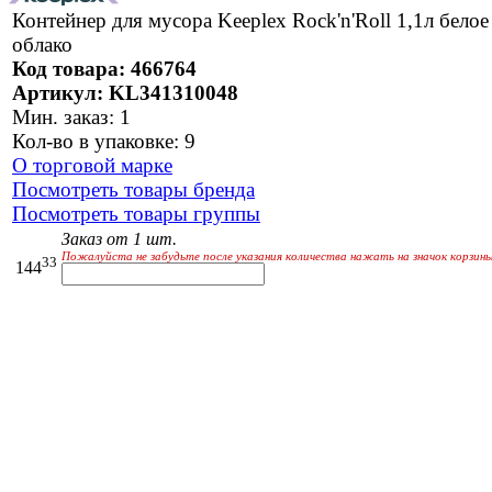
Контейнер для мусора Keeplex Rock'n'Roll 1,1л белое
облако
Код товара: 466764
Артикул: KL341310048
Мин. заказ: 1
Кол-во в упаковке: 9
О торговой марке
Посмотреть товары бренда
Посмотреть товары группы
Заказ от 1 шт.
Пожалуйста не забудьте после указания количества нажать на значок корзины
33
144