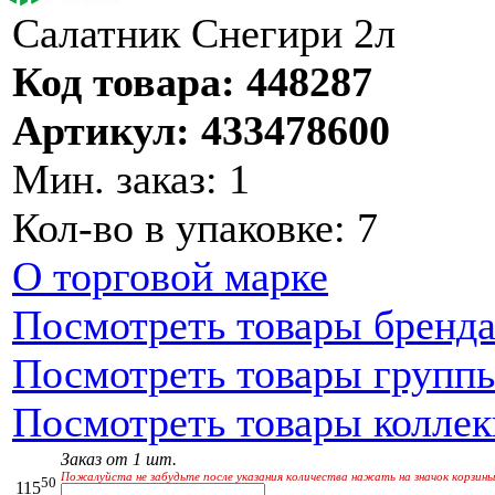
Салатник Снегири 2л
Код товара: 448287
Артикул: 433478600
Мин. заказ: 1
Кол-во в упаковке: 7
О торговой марке
Посмотреть товары бренд
Посмотреть товары групп
Посмотреть товары колле
Заказ от 1 шт.
Пожалуйста не забудьте после указания количества нажать на значок корзины
50
115