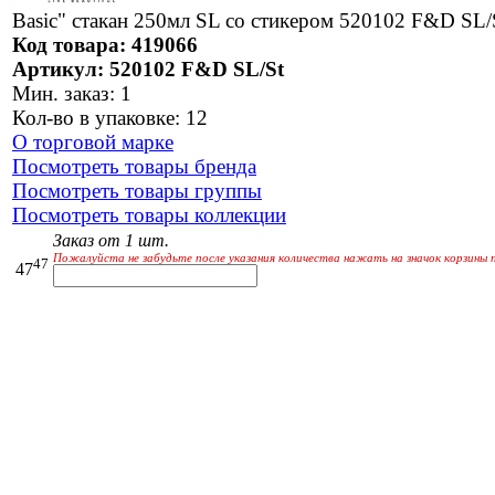
Basic" стакан 250мл SL со стикером 520102 F&D SL/
Код товара: 419066
Артикул: 520102 F&D SL/St
Мин. заказ: 1
Кол-во в упаковке: 12
О торговой марке
Посмотреть товары бренда
Посмотреть товары группы
Посмотреть товары коллекции
Заказ от 1 шт.
Пожалуйста не забудьте после указания количества нажать на значок корзины 
47
47