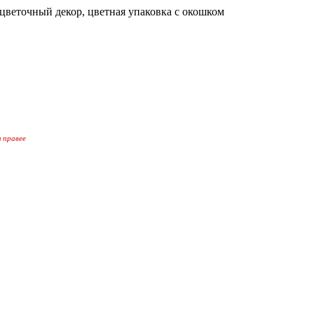
еточный декор, цветная упаковка с окошком
 правее