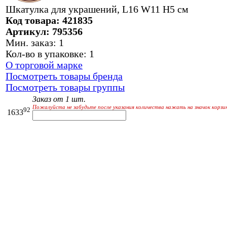
Шкатулка для украшений, L16 W11 H5 см
Код товара: 421835
Артикул: 795356
Мин. заказ: 1
Кол-во в упаковке: 1
О торговой марке
Посмотреть товары бренда
Посмотреть товары группы
Заказ от 1 шт.
Пожалуйста не забудьте после указания количества нажать на значок корзи
92
1633