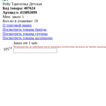
Polly Тарелочка Детская
Код товара: 407624
Артикул: 433892099
Мин. заказ: 1
Кол-во в упаковке: 19
О торговой марке
Посмотреть товары бренда
Посмотреть товары группы
Посмотреть товары коллекции
Заказ от 1 шт.
Пожалуйста не забудьте после указания количества нажать на значок корзины
31
105