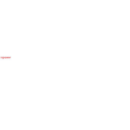
 правее