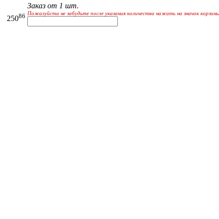
Заказ от 1 шт.
Пожалуйста не забудьте после указания количества нажать на значок корзины
86
250