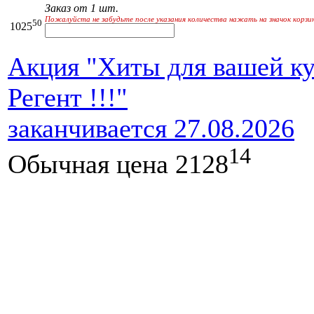
Заказ от 1 шт.
Пожалуйста не забудьте после указания количества нажать на значок корзи
50
1025
Акция "Хиты для вашей ку
Регент !!!"
заканчивается 27.08.2026
14
Обычная цена
2128