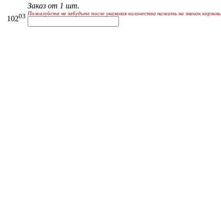
Заказ от 1 шт.
Пожалуйста не забудьте после указания количества нажать на значок корзины
03
102